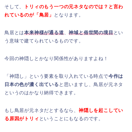
そして、
トリィのもう一つの元ネタなのでは？と言わ
れているのが「鳥居」
となります。
鳥居とは
本来神様が通る道
、
神域と俗世間の境目
とい
う意味で建てられているものです。
今回の神隠しとかなり関係性がありますよね！
「神隠し」という要素を取り入れている時点で
今作は
日本の色が濃く出ている
と思いますし、鳥居が元ネタ
というのはかなり納得できます。
もし鳥居が元ネタだとするなら、
神隠しを起こしてい
る原因がトリィ
ということにもなるのです。