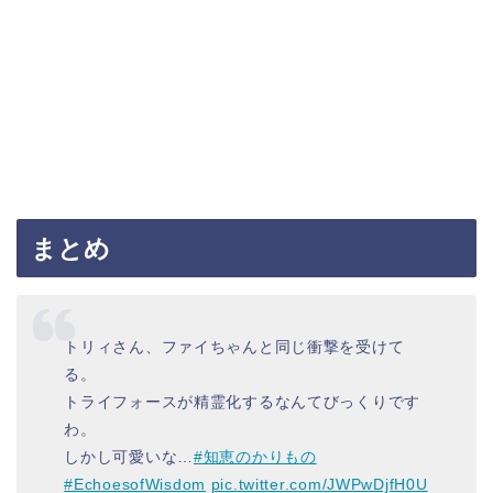
まとめ
トリィさん、ファイちゃんと同じ衝撃を受けて
る。
トライフォースが精霊化するなんてびっくりです
わ。
しかし可愛いな…
#知恵のかりもの
#EchoesofWisdom
pic.twitter.com/JWPwDjfH0U