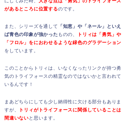
にしてみた時、
大きな点は「勇気」のトライフォース
があるところに位置する
のです。
また、シリーズを通して
「知恵」や「ネール」といえ
ば青色の印象が強かった
ものの、
トリィは「勇気」や
「フロル」をにおわせるような緑色のグラデーション
をしています。
このことからトリィは、いなくなったリンクが持つ勇
気のトライフォースの精霊なのではないかと言われて
いるんです！
まあどちらにしても少し納得性に欠ける部分もありま
すが、
トリィがトライフォースに関係していることは
間違いない
と思います。