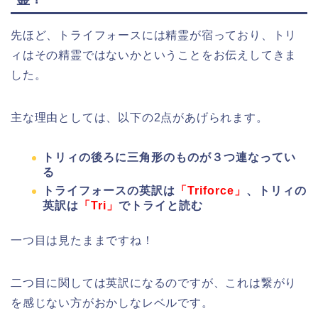
先ほど、トライフォースには精霊が宿っており、トリ
ィはその精霊ではないかということをお伝えしてきま
した。
主な理由としては、以下の2点があげられます。
トリィの後ろに三角形のものが３つ連なってい
る
トライフォースの英訳は
「Triforce」
、トリィの
英訳は
「Tri」
でトライと読む
一つ目は見たままですね！
二つ目に関しては英訳になるのですが、これは繋がり
を感じない方がおかしなレベルです。