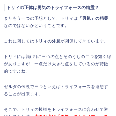
トリィの正体は勇気のトライフォースの精霊？
またもう一つの予想として、トリィは
「勇気」の精霊
なのではないかということです。
これに関しては
トリィの外見
が関係してきています。
トリィには顔(？)に三つの点とそのうちの二つを繋ぐ線
がありますが、一点だけ大きな点をしているのが特徴
的ですよね。
ゼルダの伝説で三つといえばトライフォースを連想す
ることが出来ます。
そこで、トリィの模様をトライフォースに合わせて逆