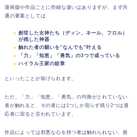
漫画版や作品ごとに些細な違いはありますが、まず共
通の要素としては
創世した女神たち（ディン、ネール、フロル）
が残した神器
触れた者の願いを”なんでも”叶える
「力」「知恵」「勇気」の3つで成っている
ハイラル王家の紋章
といったことが挙げられます。
ただ、「力」「知恵」「勇気」の均衡がとれていない
者が触れると、その者には1つしか宿らず残り2つは適
応者に宿ると言われています。
作品によっては邪悪な心を持つ者は触れられない、善