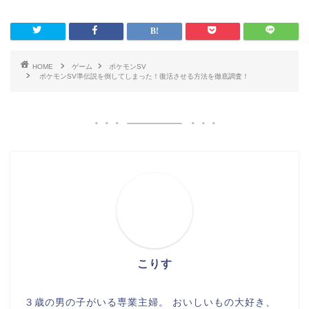
HOME
ゲーム
ポケモンSV
ポケモンSV準伝説を倒してしまった！復活させる方法を徹底調査！
こりす
３歳の男の子がいる専業主婦。 おいしいもの大好き、