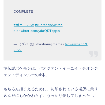
COMPLETE
#ポケモンSV
#NintendoSwitch
pic.twitter.com/ydaQDTqqen
— ミズハ (@Strasbourgmama)
November 19,
2022
準伝説ポケモンは、パオジアン・イーユイ・チオンジ
ェン・ディンルーの4体。
もちろん捕まえるために、封印されている場所に乗り
込んだにもかかわらず、うっかり倒してしまった…！