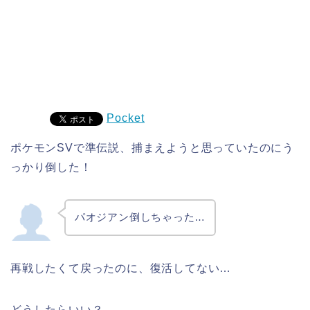
Pocket
ポケモンSVで準伝説、捕まえようと思っていたのにう
っかり倒した！
パオジアン
倒しちゃった…
再戦したくて戻ったのに、復活してない…
どうしたらいい？