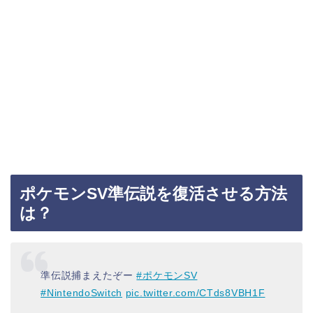
ポケモンSV準伝説を復活させる方法
は？
準伝説捕まえたぞー
#ポケモンSV
#NintendoSwitch
pic.twitter.com/CTds8VBH1F