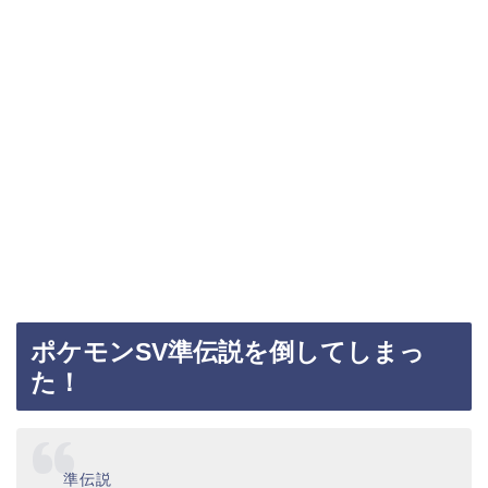
ポケモンSV準伝説を倒してしまっ
た！
準伝説