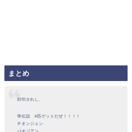
まとめ
封印されし、
準伝説 4匹ゲットだぜ！！！！
チオンジェン
パオジアン