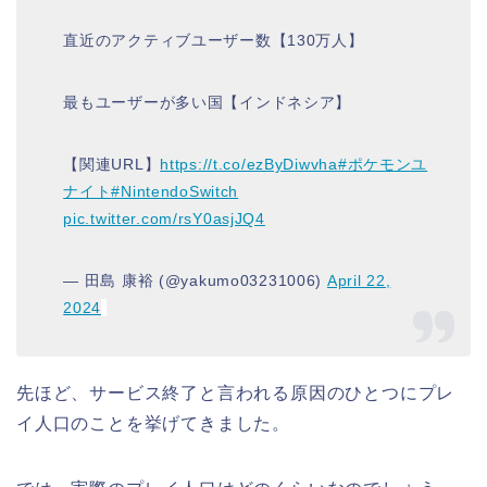
直近のアクティブユーザー数【130万人】
最もユーザーが多い国【インドネシア】
【関連URL】
https://t.co/ezByDiwvha
#ポケモンユ
ナイト
#NintendoSwitch
pic.twitter.com/rsY0asjJQ4
— 田島 康裕 (@yakumo03231006)
April 22,
2024
先ほど、サービス終了と言われる原因のひとつにプレ
イ人口のことを挙げてきました。