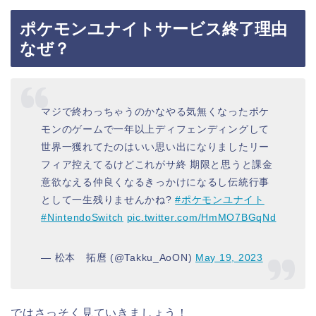
ポケモンユナイトサービス終了理由
なぜ？
マジで終わっちゃうのかなやる気無くなったポケ
モンのゲームで一年以上ディフェンディングして
世界一獲れてたのはいい思い出になりましたリー
フィア控えてるけどこれがサ終 期限と思うと課金
意欲なえる仲良くなるきっかけになるし伝統行事
として一生残りませんかね?
#ポケモンユナイト
#NintendoSwitch
pic.twitter.com/HmMO7BGqNd
— 松本 拓麿 (@Takku_AoON)
May 19, 2023
ではさっそく見ていきましょう！