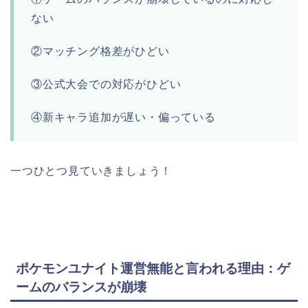
ない
②マッチング格差がひどい
③公式大会での対応がひどい
④新キャラ追加が遅い・偏っている
一つひとつ見ていきましょう！
ポケモンユナイト運営無能と言われる理由：ゲ
ームのバランスが崩壊